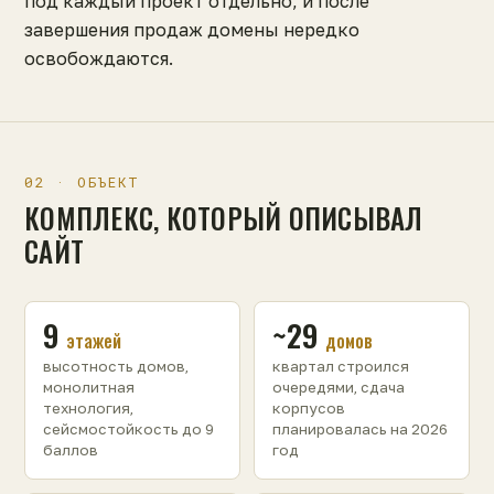
под каждый проект отдельно, и после
завершения продаж домены нередко
освобождаются.
02 · ОБЪЕКТ
КОМПЛЕКС, КОТОРЫЙ ОПИСЫВАЛ
САЙТ
9
~29
этажей
домов
высотность домов,
квартал строился
монолитная
очередями, сдача
технология,
корпусов
сейсмостойкость до 9
планировалась на 2026
баллов
год