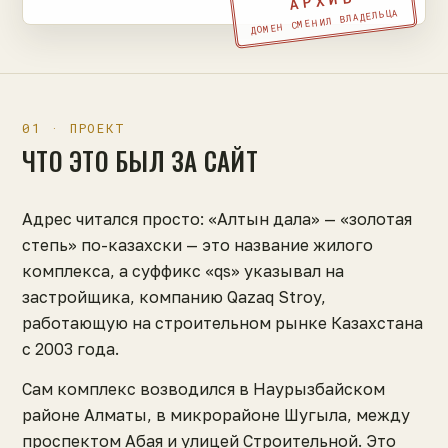
АРХИВ
ДОМЕН СМЕНИЛ ВЛАДЕЛЬЦА
01 · ПРОЕКТ
ЧТО ЭТО БЫЛ ЗА САЙТ
Адрес читался просто: «Алтын дала» — «золотая
степь» по-казахски — это название жилого
комплекса, а суффикс «qs» указывал на
застройщика, компанию Qazaq Stroy,
работающую на строительном рынке Казахстана
с 2003 года.
Сам комплекс возводился в Наурызбайском
районе Алматы, в микрорайоне Шугыла, между
проспектом Абая и улицей Строительной. Это