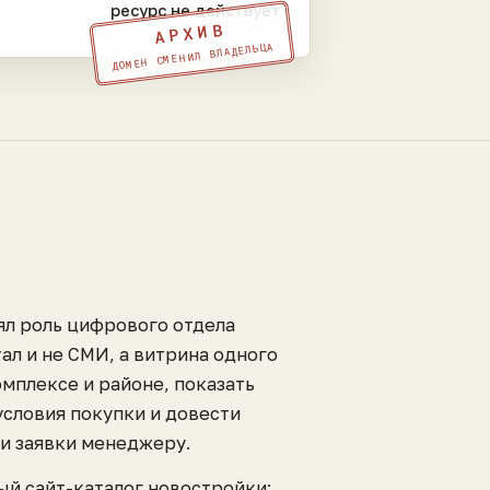
ресурс не действует
АРХИВ
ДОМЕН СМЕНИЛ ВЛАДЕЛЬЦА
ял роль цифрового отдела
ал и не СМИ, а витрина одного
омплексе и районе, показать
условия покупки и довести
ли заявки менеджеру.
ый сайт-каталог новостройки: