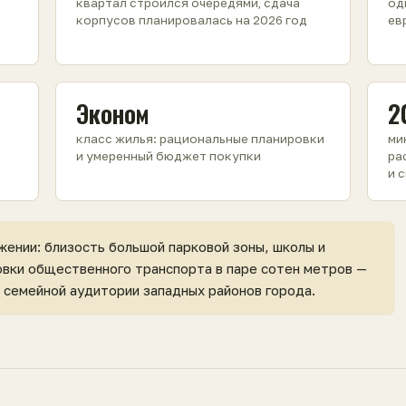
квартал строился очередями, сдача
од
корпусов планировалась на 2026 год
ев
Эконом
2
класс жилья: рациональные планировки
ми
и умеренный бюджет покупки
ра
и 
жении: близость большой парковой зоны, школы и
овки общественного транспорта в паре сотен метров —
 семейной аудитории западных районов города.