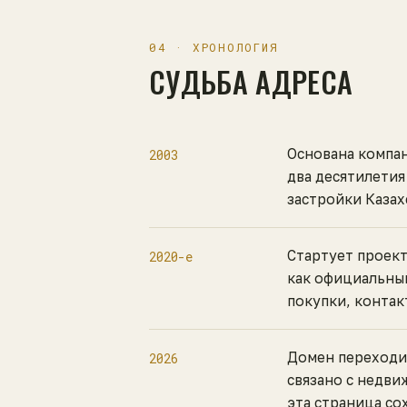
04 · ХРОНОЛОГИЯ
СУДЬБА АДРЕСА
Основана компан
2003
два десятилетия
застройки Казах
Стартует проект
2020-е
как официальный
покупки, контак
Домен переходи
2026
связано с недви
эта страница со