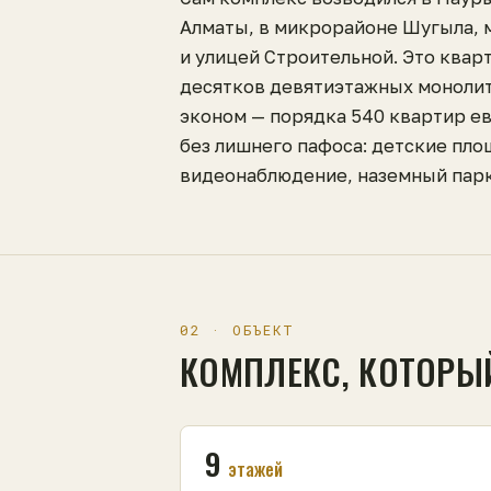
Алматы, в микрорайоне Шугыла, 
и улицей Строительной. Это квар
десятков девятиэтажных моноли
эконом — порядка 540 квартир е
без лишнего пафоса: детские пло
видеонаблюдение, наземный парк
02 · ОБЪЕКТ
КОМПЛЕКС, КОТОРЫ
9
этажей