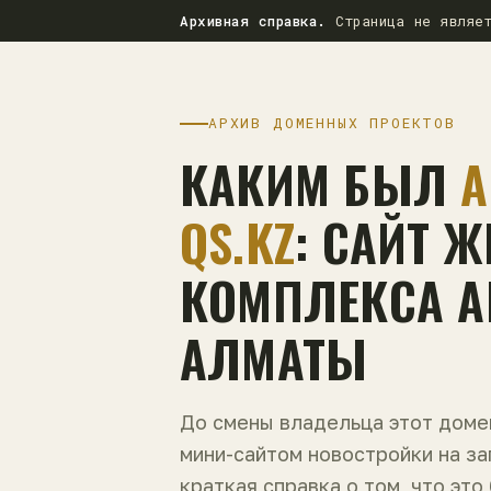
Архивная справка.
Страница не являет
АРХИВ ДОМЕННЫХ ПРОЕКТОВ
КАКИМ БЫЛ
A
QS.KZ
: САЙТ 
КОМПЛЕКСА AL
АЛМАТЫ
До смены владельца этот дом
мини-сайтом новостройки на з
краткая справка о том, что это