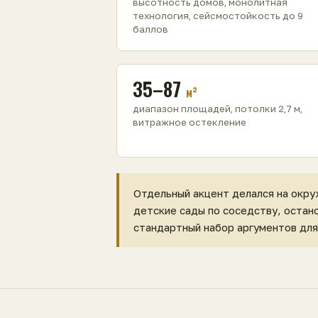
высотность домов, монолитная
технология, сейсмостойкость до 9
баллов
35–87
м²
диапазон площадей, потолки 2,7 м,
витражное остекление
Отдельный акцент делался на окру
детские сады по соседству, остан
стандартный набор аргументов для