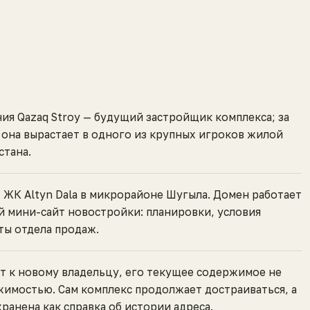
ия Qazaq Stroy — будущий застройщик комплекса; за
 она вырастает в одного из крупных игроков жилой
стана.
 ЖК Altyn Dala в микрорайоне Шугыла. Домен работает
 мини-сайт новостройки: планировки, условия
ты отдела продаж.
т к новому владельцу, его текущее содержимое не
жимостью. Сам комплекс продолжает достраиваться, а
хранена как справка об истории адреса.