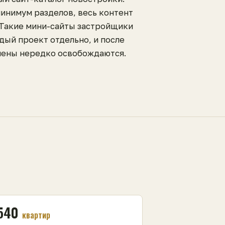
минимум разделов, весь контент
 Такие мини-сайты застройщики
дый проект отдельно, и после
ены нередко освобождаются.
540
квартир