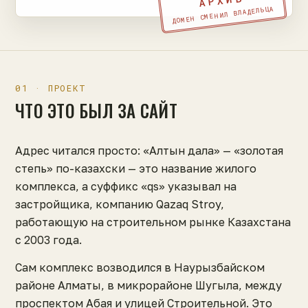
АРХИВ
ДОМЕН СМЕНИЛ ВЛАДЕЛЬЦА
01 · ПРОЕКТ
ЧТО ЭТО БЫЛ ЗА САЙТ
Адрес читался просто: «Алтын дала» — «золотая
степь» по-казахски — это название жилого
комплекса, а суффикс «qs» указывал на
застройщика, компанию Qazaq Stroy,
работающую на строительном рынке Казахстана
с 2003 года.
Сам комплекс возводился в Наурызбайском
районе Алматы, в микрорайоне Шугыла, между
проспектом Абая и улицей Строительной. Это