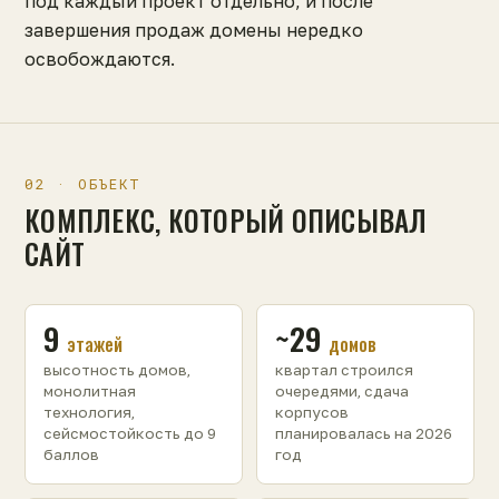
под каждый проект отдельно, и после
завершения продаж домены нередко
освобождаются.
02 · ОБЪЕКТ
КОМПЛЕКС, КОТОРЫЙ ОПИСЫВАЛ
САЙТ
9
~29
этажей
домов
высотность домов,
квартал строился
монолитная
очередями, сдача
технология,
корпусов
сейсмостойкость до 9
планировалась на 2026
баллов
год