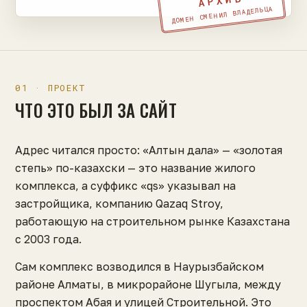
АРХИВ
ДОМЕН СМЕНИЛ ВЛАДЕЛЬЦА
01 · ПРОЕКТ
ЧТО ЭТО БЫЛ ЗА САЙТ
Адрес читался просто: «Алтын дала» — «золотая
степь» по-казахски — это название жилого
комплекса, а суффикс «qs» указывал на
застройщика, компанию Qazaq Stroy,
работающую на строительном рынке Казахстана
с 2003 года.
Сам комплекс возводился в Наурызбайском
районе Алматы, в микрорайоне Шугыла, между
проспектом Абая и улицей Строительной. Это