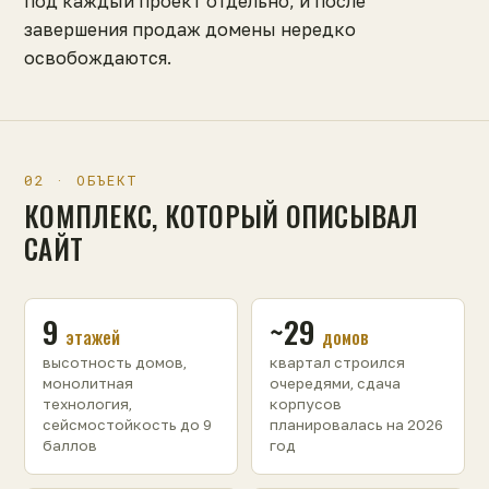
под каждый проект отдельно, и после
завершения продаж домены нередко
освобождаются.
02 · ОБЪЕКТ
КОМПЛЕКС, КОТОРЫЙ ОПИСЫВАЛ
САЙТ
9
~29
этажей
домов
высотность домов,
квартал строился
монолитная
очередями, сдача
технология,
корпусов
сейсмостойкость до 9
планировалась на 2026
баллов
год