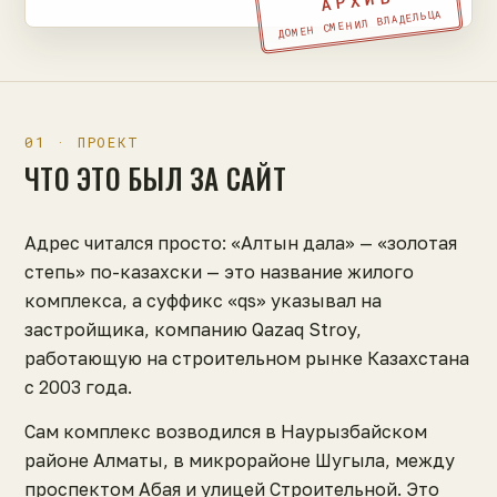
АРХИВ
ДОМЕН СМЕНИЛ ВЛАДЕЛЬЦА
01 · ПРОЕКТ
ЧТО ЭТО БЫЛ ЗА САЙТ
Адрес читался просто: «Алтын дала» — «золотая
степь» по-казахски — это название жилого
комплекса, а суффикс «qs» указывал на
застройщика, компанию Qazaq Stroy,
работающую на строительном рынке Казахстана
с 2003 года.
Сам комплекс возводился в Наурызбайском
районе Алматы, в микрорайоне Шугыла, между
проспектом Абая и улицей Строительной. Это