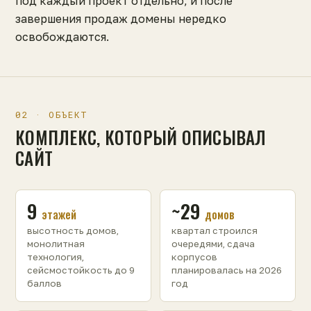
под каждый проект отдельно, и после
завершения продаж домены нередко
освобождаются.
02 · ОБЪЕКТ
КОМПЛЕКС, КОТОРЫЙ ОПИСЫВАЛ
САЙТ
9
~29
этажей
домов
высотность домов,
квартал строился
монолитная
очередями, сдача
технология,
корпусов
сейсмостойкость до 9
планировалась на 2026
баллов
год