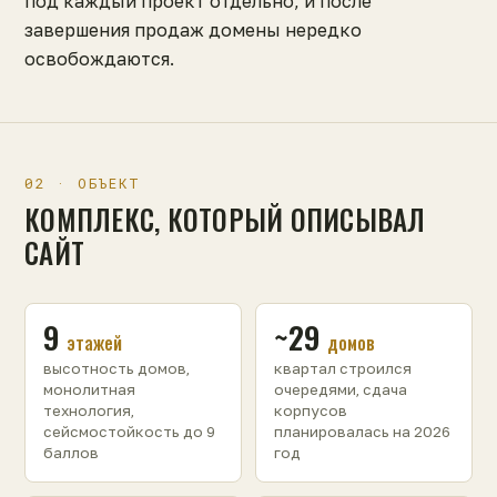
под каждый проект отдельно, и после
завершения продаж домены нередко
освобождаются.
02 · ОБЪЕКТ
КОМПЛЕКС, КОТОРЫЙ ОПИСЫВАЛ
САЙТ
9
~29
этажей
домов
высотность домов,
квартал строился
монолитная
очередями, сдача
технология,
корпусов
сейсмостойкость до 9
планировалась на 2026
баллов
год