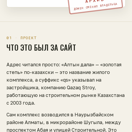
АРХИВ
ДОМЕН СМЕНИЛ ВЛАДЕЛЬЦА
01 · ПРОЕКТ
ЧТО ЭТО БЫЛ ЗА САЙТ
Адрес читался просто: «Алтын дала» — «золотая
степь» по-казахски — это название жилого
комплекса, а суффикс «qs» указывал на
застройщика, компанию Qazaq Stroy,
работающую на строительном рынке Казахстана
с 2003 года.
Сам комплекс возводился в Наурызбайском
районе Алматы, в микрорайоне Шугыла, между
проспектом Абая и улицей Строительной. Это