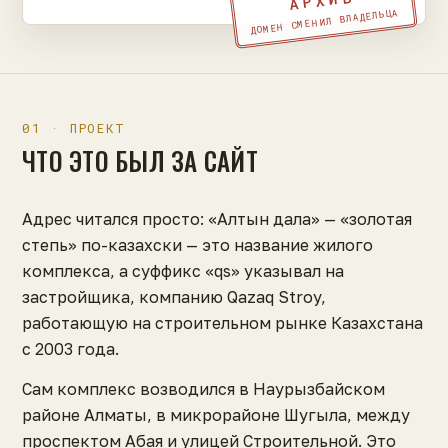
АРХИВ
ДОМЕН СМЕНИЛ ВЛАДЕЛЬЦА
01 · ПРОЕКТ
ЧТО ЭТО БЫЛ ЗА САЙТ
Адрес читался просто: «Алтын дала» — «золотая
степь» по-казахски — это название жилого
комплекса, а суффикс «qs» указывал на
застройщика, компанию Qazaq Stroy,
работающую на строительном рынке Казахстана
с 2003 года.
Сам комплекс возводился в Наурызбайском
районе Алматы, в микрорайоне Шугыла, между
проспектом Абая и улицей Строительной. Это