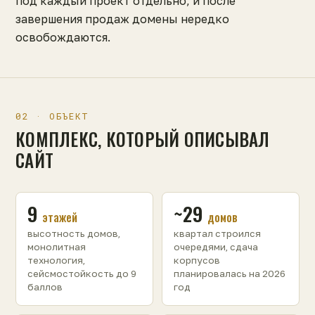
под каждый проект отдельно, и после
завершения продаж домены нередко
освобождаются.
02 · ОБЪЕКТ
КОМПЛЕКС, КОТОРЫЙ ОПИСЫВАЛ
САЙТ
9
~29
этажей
домов
высотность домов,
квартал строился
монолитная
очередями, сдача
технология,
корпусов
сейсмостойкость до 9
планировалась на 2026
баллов
год