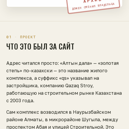
АРХИВ
ДОМЕН СМЕНИЛ ВЛАДЕЛЬЦА
01 · ПРОЕКТ
ЧТО ЭТО БЫЛ ЗА САЙТ
Адрес читался просто: «Алтын дала» — «золотая
степь» по-казахски — это название жилого
комплекса, а суффикс «qs» указывал на
застройщика, компанию Qazaq Stroy,
работающую на строительном рынке Казахстана
с 2003 года.
Сам комплекс возводился в Наурызбайском
районе Алматы, в микрорайоне Шугыла, между
проспектом Абая и улицей Строительной. Это