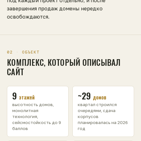
под каждый проект отдельно, и после
завершения продаж домены нередко
освобождаются.
02 · ОБЪЕКТ
КОМПЛЕКС, КОТОРЫЙ ОПИСЫВАЛ
САЙТ
9
~29
этажей
домов
высотность домов,
квартал строился
монолитная
очередями, сдача
технология,
корпусов
сейсмостойкость до 9
планировалась на 2026
баллов
год