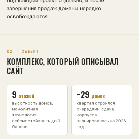
под каждый проект отдельно, и после
завершения продаж домены нередко
освобождаются.
02 · ОБЪЕКТ
КОМПЛЕКС, КОТОРЫЙ ОПИСЫВАЛ
САЙТ
9
~29
этажей
домов
высотность домов,
квартал строился
монолитная
очередями, сдача
технология,
корпусов
сейсмостойкость до 9
планировалась на 2026
баллов
год