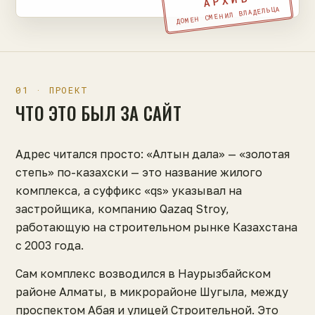
АРХИВ
ДОМЕН СМЕНИЛ ВЛАДЕЛЬЦА
01 · ПРОЕКТ
ЧТО ЭТО БЫЛ ЗА САЙТ
Адрес читался просто: «Алтын дала» — «золотая
степь» по-казахски — это название жилого
комплекса, а суффикс «qs» указывал на
застройщика, компанию Qazaq Stroy,
работающую на строительном рынке Казахстана
с 2003 года.
Сам комплекс возводился в Наурызбайском
районе Алматы, в микрорайоне Шугыла, между
проспектом Абая и улицей Строительной. Это