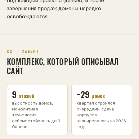
под каждый проект отдельно, и после
завершения продаж домены нередко
освобождаются.
02 · ОБЪЕКТ
КОМПЛЕКС, КОТОРЫЙ ОПИСЫВАЛ
САЙТ
9
~29
этажей
домов
высотность домов,
квартал строился
монолитная
очередями, сдача
технология,
корпусов
сейсмостойкость до 9
планировалась на 2026
баллов
год