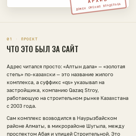
АРХИВ
ДОМЕН СМЕНИЛ ВЛАДЕЛЬЦА
01 · ПРОЕКТ
ЧТО ЭТО БЫЛ ЗА САЙТ
Адрес читался просто: «Алтын дала» — «золотая
степь» по-казахски — это название жилого
комплекса, а суффикс «qs» указывал на
застройщика, компанию Qazaq Stroy,
работающую на строительном рынке Казахстана
с 2003 года.
Сам комплекс возводился в Наурызбайском
районе Алматы, в микрорайоне Шугыла, между
проспектом Абая и улицей Строительной. Это