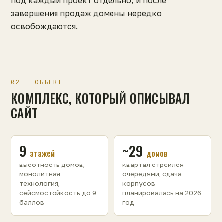
под каждый проект отдельно, и после
завершения продаж домены нередко
освобождаются.
02 · ОБЪЕКТ
КОМПЛЕКС, КОТОРЫЙ ОПИСЫВАЛ
САЙТ
9
~29
этажей
домов
высотность домов,
квартал строился
монолитная
очередями, сдача
технология,
корпусов
сейсмостойкость до 9
планировалась на 2026
баллов
год