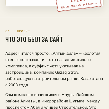
АРХИВ
ДОМЕН СМЕНИЛ ВЛАДЕЛЬЦА
01 · ПРОЕКТ
ЧТО ЭТО БЫЛ ЗА САЙТ
Адрес читался просто: «Алтын дала» — «золотая
степь» по-казахски — это название жилого
комплекса, а суффикс «qs» указывал на
застройщика, компанию Qazaq Stroy,
работающую на строительном рынке Казахстана
с 2003 года.
Сам комплекс возводился в Наурызбайском
районе Алматы, в микрорайоне Шугыла, между
проспектом Абая и улицей Строительной. Это