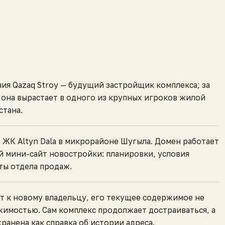
ия Qazaq Stroy — будущий застройщик комплекса; за
 она вырастает в одного из крупных игроков жилой
стана.
 ЖК Altyn Dala в микрорайоне Шугыла. Домен работает
 мини-сайт новостройки: планировки, условия
ты отдела продаж.
т к новому владельцу, его текущее содержимое не
жимостью. Сам комплекс продолжает достраиваться, а
хранена как справка об истории адреса.