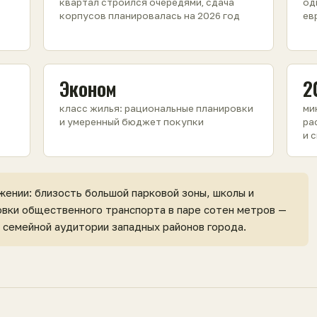
квартал строился очередями, сдача
од
корпусов планировалась на 2026 год
ев
Эконом
2
класс жилья: рациональные планировки
ми
и умеренный бюджет покупки
ра
и 
жении: близость большой парковой зоны, школы и
овки общественного транспорта в паре сотен метров —
 семейной аудитории западных районов города.