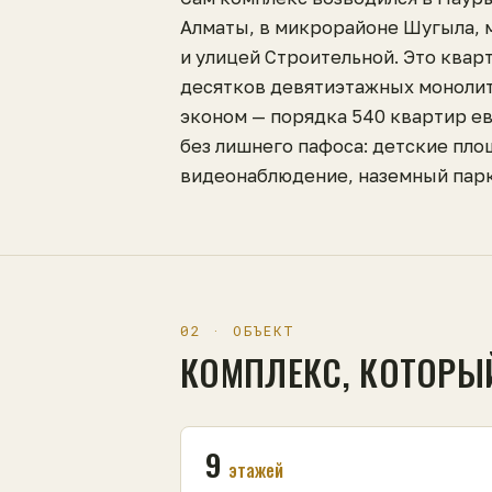
Алматы, в микрорайоне Шугыла, 
и улицей Строительной. Это квар
десятков девятиэтажных моноли
эконом — порядка 540 квартир е
без лишнего пафоса: детские пло
видеонаблюдение, наземный парк
02 · ОБЪЕКТ
КОМПЛЕКС, КОТОРЫ
9
этажей