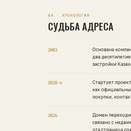
04 · ХРОНОЛОГИЯ
СУДЬБА АДРЕСА
Основана компан
2003
два десятилетия
застройки Казах
Стартует проект
2020-е
как официальный
покупки, контак
Домен переходи
2026
связано с недви
эта страница со