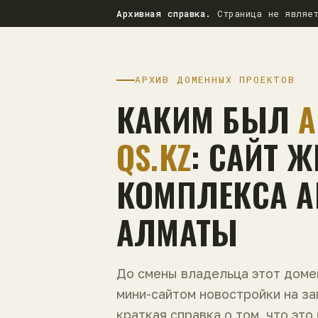
Архивная справка.
Страница не являет
АРХИВ ДОМЕННЫХ ПРОЕКТОВ
КАКИМ БЫЛ
A
QS.KZ
: САЙТ 
КОМПЛЕКСА AL
АЛМАТЫ
До смены владельца этот дом
мини-сайтом новостройки на з
краткая справка о том, что это