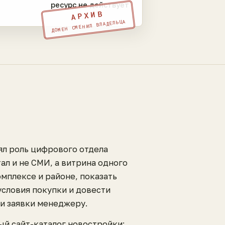
ресурс не действует
АРХИВ
ДОМЕН СМЕНИЛ ВЛАДЕЛЬЦА
ял роль цифрового отдела
ал и не СМИ, а витрина одного
омплексе и районе, показать
условия покупки и довести
ли заявки менеджеру.
ый сайт-каталог новостройки: