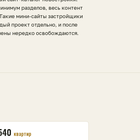
минимум разделов, весь контент
 Такие мини-сайты застройщики
дый проект отдельно, и после
ены нередко освобождаются.
540
квартир