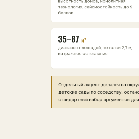
высотность домов, монолитная
технология, сейсмостойкость до 9
баллов
35–87
м²
диапазон площадей, потолки 2,7 м,
витражное остекление
Отдельный акцент делался на окру
детские сады по соседству, остан
стандартный набор аргументов для