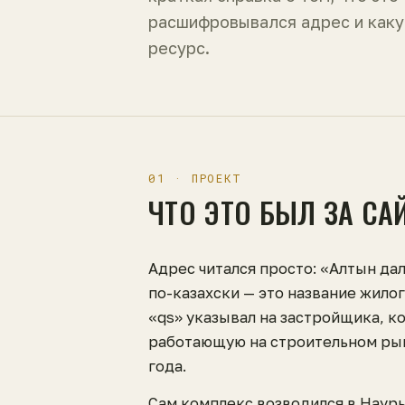
расшифровывался адрес и каку
ресурс.
01 · ПРОЕКТ
ЧТО ЭТО БЫЛ ЗА СА
Адрес читался просто: «Алтын дал
по-казахски — это название жило
«qs» указывал на застройщика, к
работающую на строительном рын
года.
Сам комплекс возводился в Наур