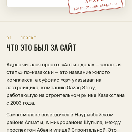
АРХИВ
ДОМЕН СМЕНИЛ ВЛАДЕЛЬЦА
01 · ПРОЕКТ
ЧТО ЭТО БЫЛ ЗА САЙТ
Адрес читался просто: «Алтын дала» — «золотая
степь» по-казахски — это название жилого
комплекса, а суффикс «qs» указывал на
застройщика, компанию Qazaq Stroy,
работающую на строительном рынке Казахстана
с 2003 года.
Сам комплекс возводился в Наурызбайском
районе Алматы, в микрорайоне Шугыла, между
проспектом Абая и улицей Строительной. Это