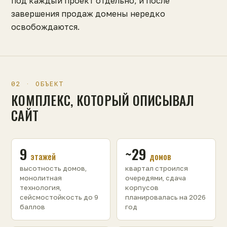
под каждый проект отдельно, и после
завершения продаж домены нередко
освобождаются.
02 · ОБЪЕКТ
КОМПЛЕКС, КОТОРЫЙ ОПИСЫВАЛ
САЙТ
9
~29
этажей
домов
высотность домов,
квартал строился
монолитная
очередями, сдача
технология,
корпусов
сейсмостойкость до 9
планировалась на 2026
баллов
год