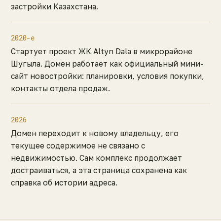
застройки Казахстана.
2020-е
Стартует проект ЖК Altyn Dala в микрорайоне
Шугыла. Домен работает как официальный мини-
сайт новостройки: планировки, условия покупки,
контакты отдела продаж.
2026
Домен переходит к новому владельцу, его
текущее содержимое не связано с
недвижимостью. Сам комплекс продолжает
достраиваться, а эта страница сохранена как
справка об истории адреса.