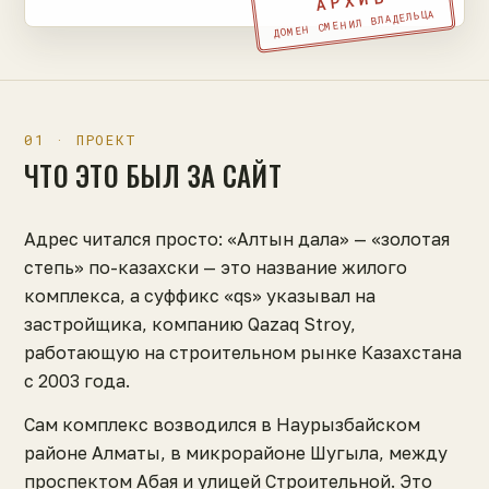
АРХИВ
ДОМЕН СМЕНИЛ ВЛАДЕЛЬЦА
01 · ПРОЕКТ
ЧТО ЭТО БЫЛ ЗА САЙТ
Адрес читался просто: «Алтын дала» — «золотая
степь» по-казахски — это название жилого
комплекса, а суффикс «qs» указывал на
застройщика, компанию Qazaq Stroy,
работающую на строительном рынке Казахстана
с 2003 года.
Сам комплекс возводился в Наурызбайском
районе Алматы, в микрорайоне Шугыла, между
проспектом Абая и улицей Строительной. Это