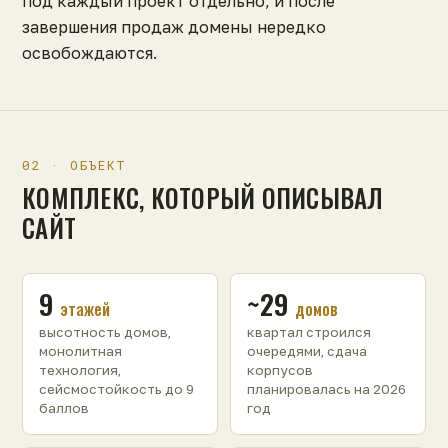
под каждый проект отдельно, и после
завершения продаж домены нередко
освобождаются.
02 · ОБЪЕКТ
КОМПЛЕКС, КОТОРЫЙ ОПИСЫВАЛ
САЙТ
9
~29
этажей
домов
высотность домов,
квартал строился
монолитная
очередями, сдача
технология,
корпусов
сейсмостойкость до 9
планировалась на 2026
баллов
год