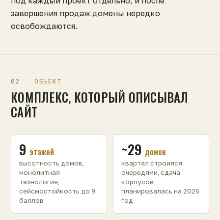
под каждый проект отдельно, и после
завершения продаж домены нередко
освобождаются.
02 · ОБЪЕКТ
КОМПЛЕКС, КОТОРЫЙ ОПИСЫВАЛ
САЙТ
9
~29
этажей
домов
высотность домов,
квартал строился
монолитная
очередями, сдача
технология,
корпусов
сейсмостойкость до 9
планировалась на 2026
баллов
год