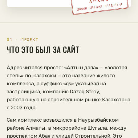
АРХИВ
ДОМЕН СМЕНИЛ ВЛАДЕЛЬЦА
01 · ПРОЕКТ
ЧТО ЭТО БЫЛ ЗА САЙТ
Адрес читался просто: «Алтын дала» — «золотая
степь» по-казахски — это название жилого
комплекса, а суффикс «qs» указывал на
застройщика, компанию Qazaq Stroy,
работающую на строительном рынке Казахстана
с 2003 года.
Сам комплекс возводился в Наурызбайском
районе Алматы, в микрорайоне Шугыла, между
проспектом Абая и улицей Строительной. Это