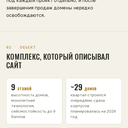
под каждый проект отдельно, и после
завершения продаж домены нередко
освобождаются.
02 · ОБЪЕКТ
КОМПЛЕКС, КОТОРЫЙ ОПИСЫВАЛ
САЙТ
9
~29
этажей
домов
высотность домов,
квартал строился
монолитная
очередями, сдача
технология,
корпусов
сейсмостойкость до 9
планировалась на 2026
баллов
год