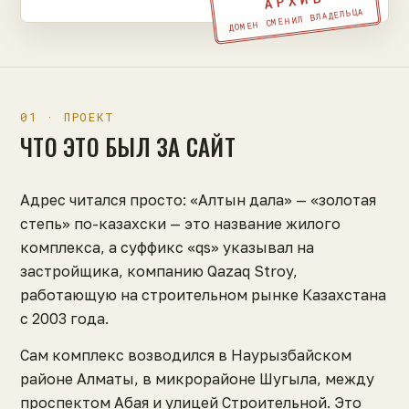
АРХИВ
ДОМЕН СМЕНИЛ ВЛАДЕЛЬЦА
01 · ПРОЕКТ
ЧТО ЭТО БЫЛ ЗА САЙТ
Адрес читался просто: «Алтын дала» — «золотая
степь» по-казахски — это название жилого
комплекса, а суффикс «qs» указывал на
застройщика, компанию Qazaq Stroy,
работающую на строительном рынке Казахстана
с 2003 года.
Сам комплекс возводился в Наурызбайском
районе Алматы, в микрорайоне Шугыла, между
проспектом Абая и улицей Строительной. Это