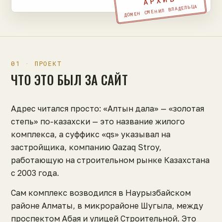
АРХИВ
ДОМЕН СМЕНИЛ ВЛАДЕЛЬЦА
01 · ПРОЕКТ
ЧТО ЭТО БЫЛ ЗА САЙТ
Адрес читался просто: «Алтын дала» — «золотая
степь» по-казахски — это название жилого
комплекса, а суффикс «qs» указывал на
застройщика, компанию Qazaq Stroy,
работающую на строительном рынке Казахстана
с 2003 года.
Сам комплекс возводился в Наурызбайском
районе Алматы, в микрорайоне Шугыла, между
проспектом Абая и улицей Строительной. Это