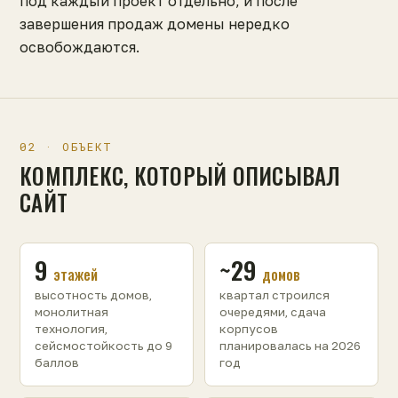
под каждый проект отдельно, и после
завершения продаж домены нередко
освобождаются.
02 · ОБЪЕКТ
КОМПЛЕКС, КОТОРЫЙ ОПИСЫВАЛ
САЙТ
9
~29
этажей
домов
высотность домов,
квартал строился
монолитная
очередями, сдача
технология,
корпусов
сейсмостойкость до 9
планировалась на 2026
баллов
год