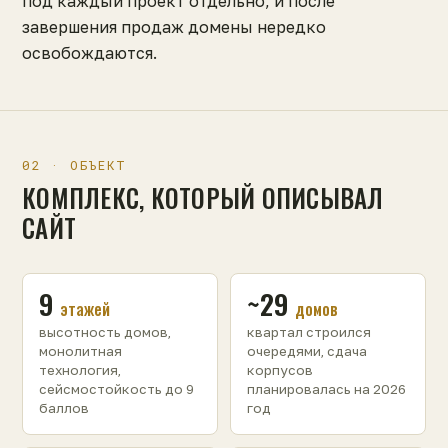
под каждый проект отдельно, и после
завершения продаж домены нередко
освобождаются.
02 · ОБЪЕКТ
КОМПЛЕКС, КОТОРЫЙ ОПИСЫВАЛ
САЙТ
9
~29
этажей
домов
высотность домов,
квартал строился
монолитная
очередями, сдача
технология,
корпусов
сейсмостойкость до 9
планировалась на 2026
баллов
год