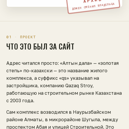
АРХИВ
ДОМЕН СМЕНИЛ ВЛАДЕЛЬЦА
01 · ПРОЕКТ
ЧТО ЭТО БЫЛ ЗА САЙТ
Адрес читался просто: «Алтын дала» — «золотая
степь» по-казахски — это название жилого
комплекса, а суффикс «qs» указывал на
застройщика, компанию Qazaq Stroy,
работающую на строительном рынке Казахстана
с 2003 года.
Сам комплекс возводился в Наурызбайском
районе Алматы, в микрорайоне Шугыла, между
проспектом Абая и улицей Строительной. Это