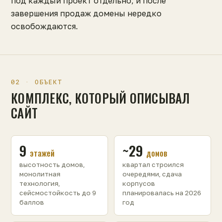
под каждый проект отдельно, и после
завершения продаж домены нередко
освобождаются.
02 · ОБЪЕКТ
КОМПЛЕКС, КОТОРЫЙ ОПИСЫВАЛ
САЙТ
9
~29
этажей
домов
высотность домов,
квартал строился
монолитная
очередями, сдача
технология,
корпусов
сейсмостойкость до 9
планировалась на 2026
баллов
год