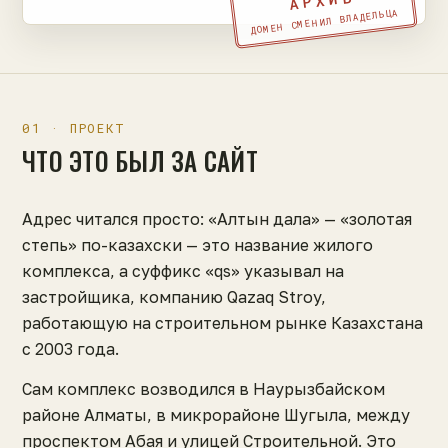
АРХИВ
ДОМЕН СМЕНИЛ ВЛАДЕЛЬЦА
01 · ПРОЕКТ
ЧТО ЭТО БЫЛ ЗА САЙТ
Адрес читался просто: «Алтын дала» — «золотая
степь» по-казахски — это название жилого
комплекса, а суффикс «qs» указывал на
застройщика, компанию Qazaq Stroy,
работающую на строительном рынке Казахстана
с 2003 года.
Сам комплекс возводился в Наурызбайском
районе Алматы, в микрорайоне Шугыла, между
проспектом Абая и улицей Строительной. Это