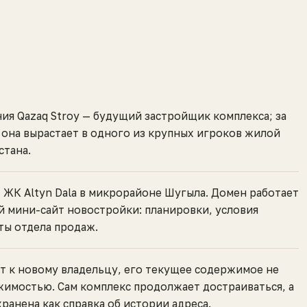
ия Qazaq Stroy — будущий застройщик комплекса; за
 она вырастает в одного из крупных игроков жилой
стана.
 ЖК Altyn Dala в микрорайоне Шугыла. Домен работает
 мини-сайт новостройки: планировки, условия
ты отдела продаж.
т к новому владельцу, его текущее содержимое не
жимостью. Сам комплекс продолжает достраиваться, а
хранена как справка об истории адреса.