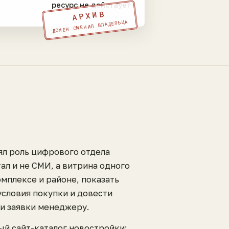
ресурс не действует
АРХИВ
ДОМЕН СМЕНИЛ ВЛАДЕЛЬЦА
ял роль цифрового отдела
ал и не СМИ, а витрина одного
омплексе и районе, показать
условия покупки и довести
ли заявки менеджеру.
ый сайт-каталог новостройки: