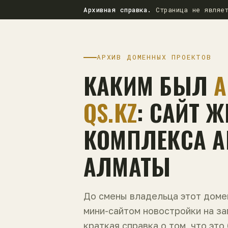
Архивная справка.
Страница не являет
АРХИВ ДОМЕННЫХ ПРОЕКТОВ
КАКИМ БЫЛ
A
QS.KZ
: САЙТ 
КОМПЛЕКСА AL
АЛМАТЫ
До смены владельца этот дом
мини-сайтом новостройки на з
краткая справка о том, что это