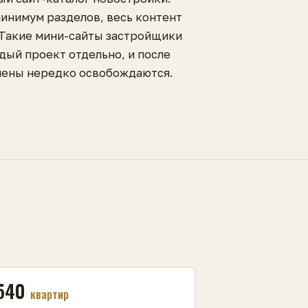
минимум разделов, весь контент
 Такие мини-сайты застройщики
дый проект отдельно, и после
ены нередко освобождаются.
540
квартир