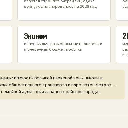
квартал строился очередями, сдача
од
корпусов планировалась на 2026 год
ев
Эконом
2
класс жилья: рациональные планировки
ми
и умеренный бюджет покупки
ра
и 
жении: близость большой парковой зоны, школы и
овки общественного транспорта в паре сотен метров —
 семейной аудитории западных районов города.