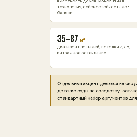
высотность домов, монолитная
технология, сейсмостойкость до 9
баллов
35–87
м²
диапазон площадей, потолки 2,7 м,
витражное остекление
Отдельный акцент делался на окру
детские сады по соседству, остан
стандартный набор аргументов для