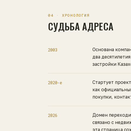
04 · ХРОНОЛОГИЯ
СУДЬБА АДРЕСА
Основана компан
2003
два десятилетия
застройки Казах
Стартует проект
2020-е
как официальный
покупки, контак
Домен переходи
2026
связано с недви
эта страница со