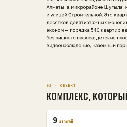
Алматы, в микрорайоне Шугыла, 
и улицей Строительной. Это квар
десятков девятиэтажных моноли
эконом — порядка 540 квартир е
без лишнего пафоса: детские пло
видеонаблюдение, наземный парк
02 · ОБЪЕКТ
КОМПЛЕКС, КОТОРЫ
9
этажей