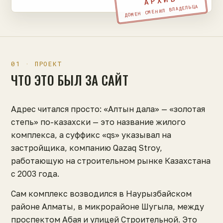
АРХИВ
ДОМЕН СМЕНИЛ ВЛАДЕЛЬЦА
01 · ПРОЕКТ
ЧТО ЭТО БЫЛ ЗА САЙТ
Адрес читался просто: «Алтын дала» — «золотая
степь» по-казахски — это название жилого
комплекса, а суффикс «qs» указывал на
застройщика, компанию Qazaq Stroy,
работающую на строительном рынке Казахстана
с 2003 года.
Сам комплекс возводился в Наурызбайском
районе Алматы, в микрорайоне Шугыла, между
проспектом Абая и улицей Строительной. Это