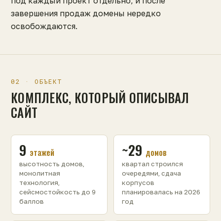
под каждый проект отдельно, и после
завершения продаж домены нередко
освобождаются.
02 · ОБЪЕКТ
КОМПЛЕКС, КОТОРЫЙ ОПИСЫВАЛ
САЙТ
9
~29
этажей
домов
высотность домов,
квартал строился
монолитная
очередями, сдача
технология,
корпусов
сейсмостойкость до 9
планировалась на 2026
баллов
год