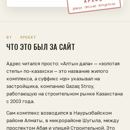
АРХИВ
ДОМЕН СМЕНИЛ ВЛАДЕЛЬЦА
01 · ПРОЕКТ
ЧТО ЭТО БЫЛ ЗА САЙТ
Адрес читался просто: «Алтын дала» — «золотая
степь» по-казахски — это название жилого
комплекса, а суффикс «qs» указывал на
застройщика, компанию Qazaq Stroy,
работающую на строительном рынке Казахстана
с 2003 года.
Сам комплекс возводился в Наурызбайском
районе Алматы, в микрорайоне Шугыла, между
проспектом Абая и улицей Строительной. Это