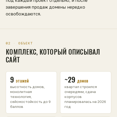
под каждый проект отдельно, и после
завершения продаж домены нередко
освобождаются.
02 · ОБЪЕКТ
КОМПЛЕКС, КОТОРЫЙ ОПИСЫВАЛ
САЙТ
9
~29
этажей
домов
высотность домов,
квартал строился
монолитная
очередями, сдача
технология,
корпусов
сейсмостойкость до 9
планировалась на 2026
баллов
год