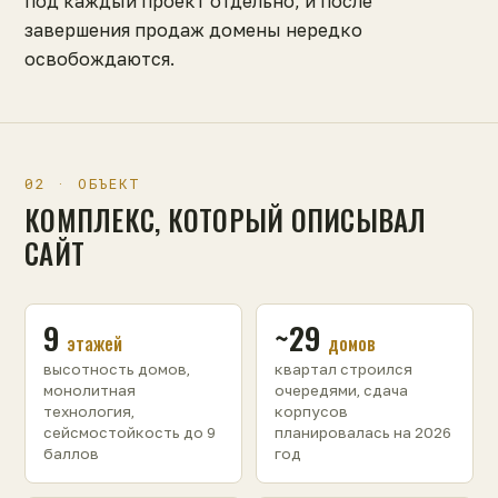
под каждый проект отдельно, и после
завершения продаж домены нередко
освобождаются.
02 · ОБЪЕКТ
КОМПЛЕКС, КОТОРЫЙ ОПИСЫВАЛ
САЙТ
9
~29
этажей
домов
высотность домов,
квартал строился
монолитная
очередями, сдача
технология,
корпусов
сейсмостойкость до 9
планировалась на 2026
баллов
год