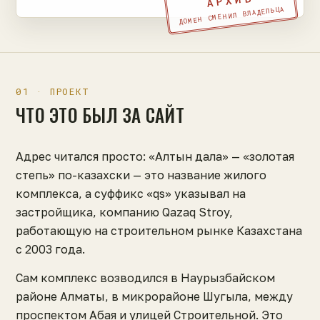
АРХИВ
ДОМЕН СМЕНИЛ ВЛАДЕЛЬЦА
01 · ПРОЕКТ
ЧТО ЭТО БЫЛ ЗА САЙТ
Адрес читался просто: «Алтын дала» — «золотая
степь» по-казахски — это название жилого
комплекса, а суффикс «qs» указывал на
застройщика, компанию Qazaq Stroy,
работающую на строительном рынке Казахстана
с 2003 года.
Сам комплекс возводился в Наурызбайском
районе Алматы, в микрорайоне Шугыла, между
проспектом Абая и улицей Строительной. Это