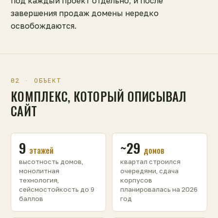
под каждый проект отдельно, и после
завершения продаж домены нередко
освобождаются.
02 · ОБЪЕКТ
КОМПЛЕКС, КОТОРЫЙ ОПИСЫВАЛ
САЙТ
9
~29
этажей
домов
высотность домов,
квартал строился
монолитная
очередями, сдача
технология,
корпусов
сейсмостойкость до 9
планировалась на 2026
баллов
год