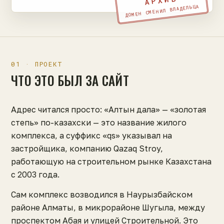
АРХИВ
ДОМЕН СМЕНИЛ ВЛАДЕЛЬЦА
01 · ПРОЕКТ
ЧТО ЭТО БЫЛ ЗА САЙТ
Адрес читался просто: «Алтын дала» — «золотая
степь» по-казахски — это название жилого
комплекса, а суффикс «qs» указывал на
застройщика, компанию Qazaq Stroy,
работающую на строительном рынке Казахстана
с 2003 года.
Сам комплекс возводился в Наурызбайском
районе Алматы, в микрорайоне Шугыла, между
проспектом Абая и улицей Строительной. Это