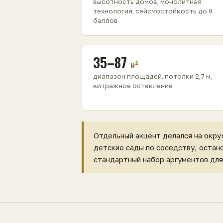
высотность домов, монолитная
технология, сейсмостойкость до 9
баллов
35–87
м²
диапазон площадей, потолки 2,7 м,
витражное остекление
Отдельный акцент делался на окру
детские сады по соседству, остан
стандартный набор аргументов для