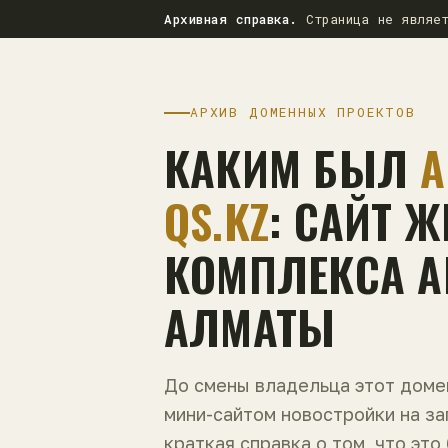
Архивная справка.
Страница не являет
АРХИВ ДОМЕННЫХ ПРОЕКТОВ
КАКИМ БЫЛ
A
QS.KZ
: САЙТ 
КОМПЛЕКСА AL
АЛМАТЫ
До смены владельца этот дом
мини-сайтом новостройки на з
краткая справка о том, что это