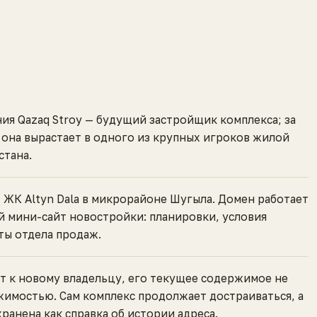
ия Qazaq Stroy — будущий застройщик комплекса; за
 она вырастает в одного из крупных игроков жилой
стана.
 ЖК Altyn Dala в микрорайоне Шугыла. Домен работает
 мини-сайт новостройки: планировки, условия
ты отдела продаж.
т к новому владельцу, его текущее содержимое не
жимостью. Сам комплекс продолжает достраиваться, а
хранена как справка об истории адреса.