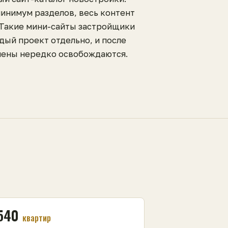
минимум разделов, весь контент
 Такие мини-сайты застройщики
дый проект отдельно, и после
ены нередко освобождаются.
540
квартир