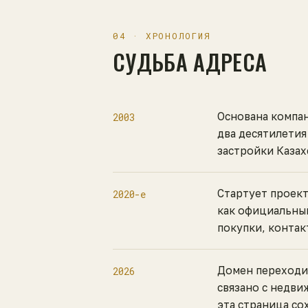
04 · ХРОНОЛОГИЯ
СУДЬБА АДРЕСА
Основана компан
2003
два десятилетия
застройки Казах
Стартует проект
2020-е
как официальный
покупки, контак
Домен переходи
2026
связано с недви
эта страница со