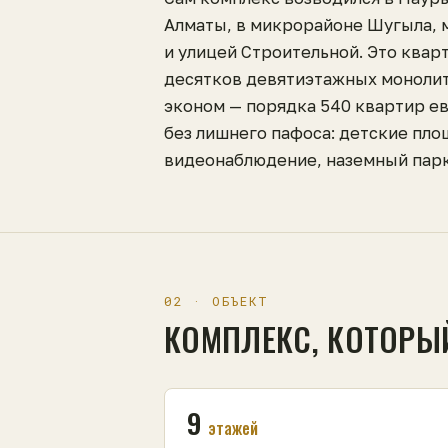
Алматы, в микрорайоне Шугыла, 
и улицей Строительной. Это квар
десятков девятиэтажных моноли
эконом — порядка 540 квартир е
без лишнего пафоса: детские пло
видеонаблюдение, наземный парк
02 · ОБЪЕКТ
КОМПЛЕКС, КОТОРЫ
9
этажей