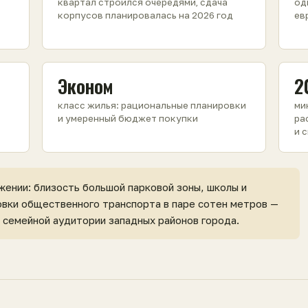
квартал строился очередями, сдача
од
корпусов планировалась на 2026 год
ев
Эконом
2
класс жилья: рациональные планировки
ми
и умеренный бюджет покупки
ра
и 
жении: близость большой парковой зоны, школы и
овки общественного транспорта в паре сотен метров —
 семейной аудитории западных районов города.