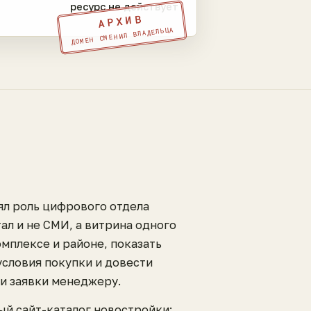
ресурс не действует
АРХИВ
ДОМЕН СМЕНИЛ ВЛАДЕЛЬЦА
ял роль цифрового отдела
ал и не СМИ, а витрина одного
омплексе и районе, показать
условия покупки и довести
ли заявки менеджеру.
ый сайт-каталог новостройки: