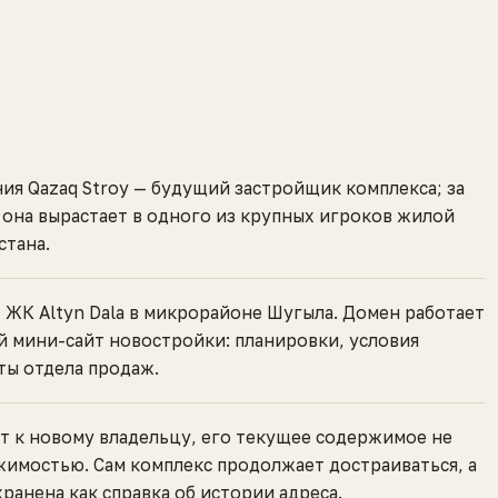
ия Qazaq Stroy — будущий застройщик комплекса; за
 она вырастает в одного из крупных игроков жилой
стана.
 ЖК Altyn Dala в микрорайоне Шугыла. Домен работает
 мини-сайт новостройки: планировки, условия
ты отдела продаж.
т к новому владельцу, его текущее содержимое не
жимостью. Сам комплекс продолжает достраиваться, а
хранена как справка об истории адреса.