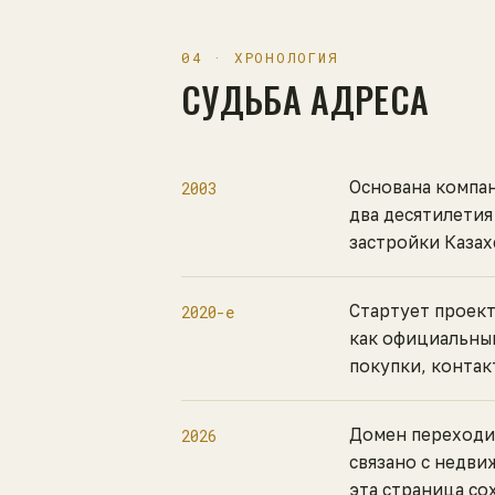
04 · ХРОНОЛОГИЯ
СУДЬБА АДРЕСА
Основана компан
2003
два десятилетия
застройки Казах
Стартует проект
2020-е
как официальный
покупки, контак
Домен переходи
2026
связано с недви
эта страница со