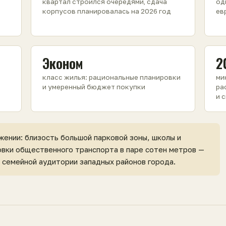
квартал строился очередями, сдача
од
корпусов планировалась на 2026 год
ев
Эконом
2
класс жилья: рациональные планировки
ми
и умеренный бюджет покупки
ра
и 
жении: близость большой парковой зоны, школы и
овки общественного транспорта в паре сотен метров —
 семейной аудитории западных районов города.