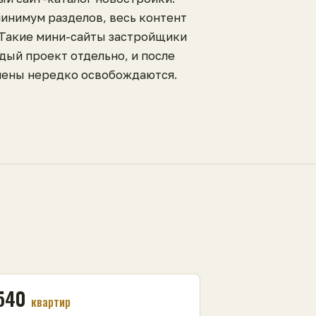
минимум разделов, весь контент
 Такие мини-сайты застройщики
дый проект отдельно, и после
ены нередко освобождаются.
540
квартир