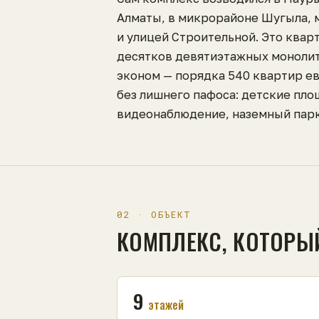
Алматы, в микрорайоне Шугыла, 
и улицей Строительной. Это квар
десятков девятиэтажных моноли
эконом — порядка 540 квартир е
без лишнего пафоса: детские пло
видеонаблюдение, наземный парк
02 · ОБЪЕКТ
КОМПЛЕКС, КОТОРЫ
9
этажей