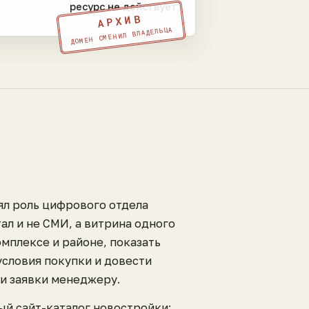
ресурс не действует
АРХИВ
ДОМЕН СМЕНИЛ ВЛАДЕЛЬЦА
ял роль цифрового отдела
ал и не СМИ, а витрина одного
омплексе и районе, показать
условия покупки и довести
ли заявки менеджеру.
ый сайт-каталог новостройки: