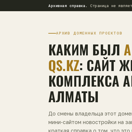
Архивная справка.
Страница не являет
АРХИВ ДОМЕННЫХ ПРОЕКТОВ
КАКИМ БЫЛ
A
QS.KZ
: САЙТ 
КОМПЛЕКСА AL
АЛМАТЫ
До смены владельца этот дом
мини-сайтом новостройки на з
краткая справка о том, что это