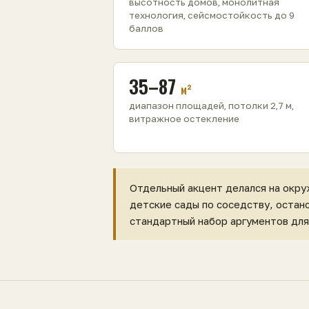
высотность домов, монолитная
технология, сейсмостойкость до 9
баллов
35–87
м²
диапазон площадей, потолки 2,7 м,
витражное остекление
Отдельный акцент делался на окру
детские сады по соседству, остан
стандартный набор аргументов для