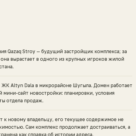
ия Qazaq Stroy — будущий застройщик комплекса; за
 она вырастает в одного из крупных игроков жилой
стана.
 ЖК Altyn Dala в микрорайоне Шугыла. Домен работает
 мини-сайт новостройки: планировки, условия
ты отдела продаж.
т к новому владельцу, его текущее содержимое не
жимостью. Сам комплекс продолжает достраиваться, а
хранена как справка об истории адреса.