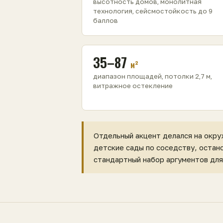
высотность домов, монолитная
технология, сейсмостойкость до 9
баллов
35–87
м²
диапазон площадей, потолки 2,7 м,
витражное остекление
Отдельный акцент делался на окру
детские сады по соседству, остан
стандартный набор аргументов для