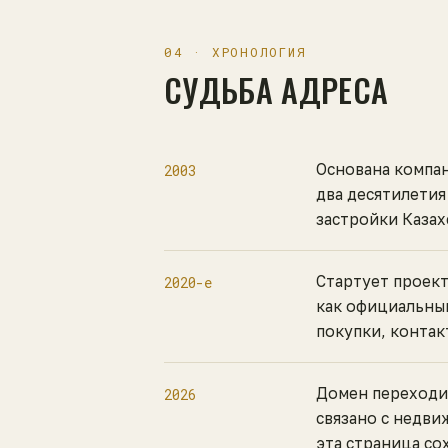
04 · ХРОНОЛОГИЯ
СУДЬБА АДРЕСА
Основана компан
2003
два десятилетия
застройки Казах
Стартует проект
2020-е
как официальный
покупки, контак
Домен переходи
2026
связано с недви
эта страница со