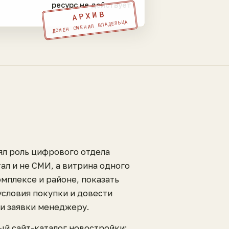
ресурс не действует
АРХИВ
ДОМЕН СМЕНИЛ ВЛАДЕЛЬЦА
ял роль цифрового отдела
ал и не СМИ, а витрина одного
омплексе и районе, показать
условия покупки и довести
ли заявки менеджеру.
ый сайт-каталог новостройки: