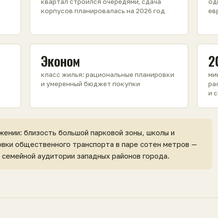
квартал строился очередями, сдача
од
корпусов планировалась на 2026 год
ев
Эконом
2
класс жилья: рациональные планировки
ми
и умеренный бюджет покупки
ра
и 
жении: близость большой парковой зоны, школы и
овки общественного транспорта в паре сотен метров —
 семейной аудитории западных районов города.