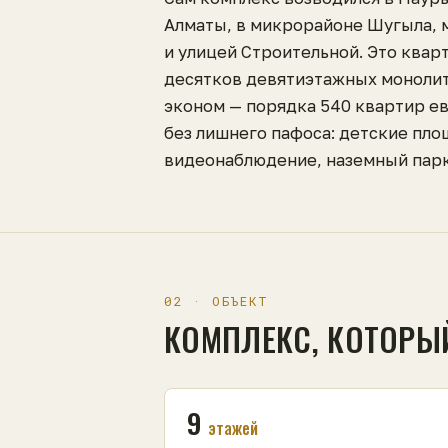
Алматы, в микрорайоне Шугыла, 
и улицей Строительной. Это квар
десятков девятиэтажных моноли
эконом — порядка 540 квартир е
без лишнего пафоса: детские пло
видеонаблюдение, наземный парк
02 · ОБЪЕКТ
КОМПЛЕКС, КОТОРЫ
9
этажей