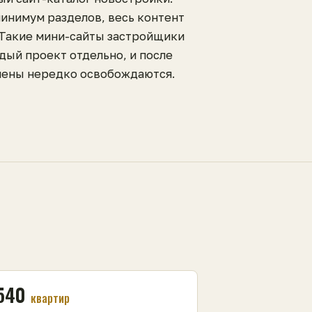
минимум разделов, весь контент
 Такие мини-сайты застройщики
дый проект отдельно, и после
ены нередко освобождаются.
540
квартир