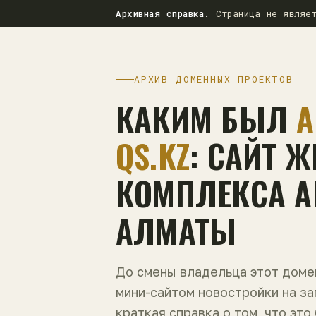
Архивная справка.
Страница не являет
АРХИВ ДОМЕННЫХ ПРОЕКТОВ
КАКИМ БЫЛ
A
QS.KZ
: САЙТ 
КОМПЛЕКСА AL
АЛМАТЫ
До смены владельца этот дом
мини-сайтом новостройки на з
краткая справка о том, что это