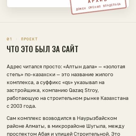
АРХИВ
ДОМЕН СМЕНИЛ ВЛАДЕЛЬЦА
01 · ПРОЕКТ
ЧТО ЭТО БЫЛ ЗА САЙТ
Адрес читался просто: «Алтын дала» — «золотая
степь» по-казахски — это название жилого
комплекса, а суффикс «qs» указывал на
застройщика, компанию Qazaq Stroy,
работающую на строительном рынке Казахстана
с 2003 года.
Сам комплекс возводился в Наурызбайском
районе Алматы, в микрорайоне Шугыла, между
проспектом Абая и улицей Строительной. Это