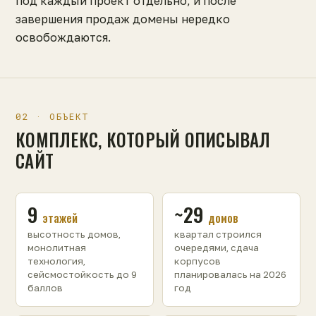
под каждый проект отдельно, и после
завершения продаж домены нередко
освобождаются.
02 · ОБЪЕКТ
КОМПЛЕКС, КОТОРЫЙ ОПИСЫВАЛ
САЙТ
9
~29
этажей
домов
высотность домов,
квартал строился
монолитная
очередями, сдача
технология,
корпусов
сейсмостойкость до 9
планировалась на 2026
баллов
год