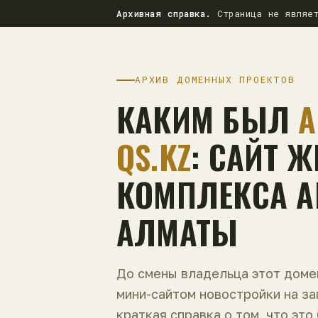
Архивная справка.
Страница не являет
АРХИВ ДОМЕННЫХ ПРОЕКТОВ
КАКИМ БЫЛ
A
QS.KZ
: САЙТ 
КОМПЛЕКСА AL
АЛМАТЫ
До смены владельца этот дом
мини-сайтом новостройки на з
краткая справка о том, что это