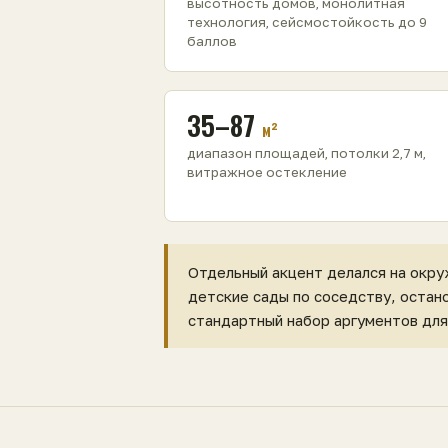
высотность домов, монолитная
технология, сейсмостойкость до 9
баллов
35–87
м²
диапазон площадей, потолки 2,7 м,
витражное остекление
Отдельный акцент делался на окру
детские сады по соседству, остан
стандартный набор аргументов для