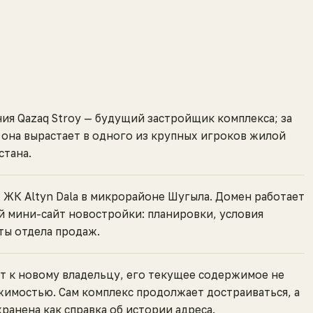
ия Qazaq Stroy — будущий застройщик комплекса; за
 она вырастает в одного из крупных игроков жилой
стана.
 ЖК Altyn Dala в микрорайоне Шугыла. Домен работает
 мини-сайт новостройки: планировки, условия
ты отдела продаж.
т к новому владельцу, его текущее содержимое не
жимостью. Сам комплекс продолжает достраиваться, а
хранена как справка об истории адреса.