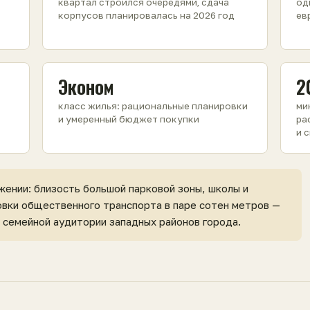
квартал строился очередями, сдача
од
корпусов планировалась на 2026 год
ев
Эконом
2
класс жилья: рациональные планировки
ми
и умеренный бюджет покупки
ра
и 
жении: близость большой парковой зоны, школы и
овки общественного транспорта в паре сотен метров —
 семейной аудитории западных районов города.