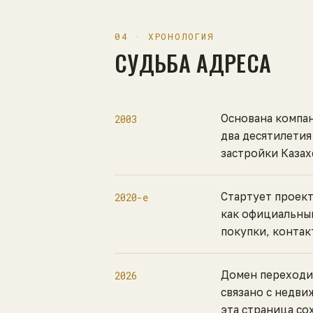
04 · ХРОНОЛОГИЯ
СУДЬБА АДРЕСА
Основана компан
2003
два десятилетия
застройки Казах
Стартует проект
2020-е
как официальный
покупки, контак
Домен переходи
2026
связано с недви
эта страница со