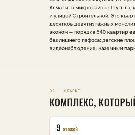
Алматы, в микрорайоне Шугыла, 
и улицей Строительной. Это квар
десятков девятиэтажных моноли
эконом — порядка 540 квартир е
без лишнего пафоса: детские пло
видеонаблюдение, наземный парк
02 · ОБЪЕКТ
КОМПЛЕКС, КОТОРЫ
9
этажей