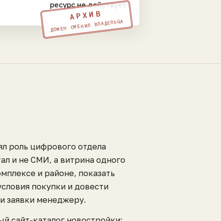
ресурс не действует
АРХИВ
ДОМЕН СМЕНИЛ ВЛАДЕЛЬЦА
ял роль цифрового отдела
ал и не СМИ, а витрина одного
омплексе и районе, показать
условия покупки и довести
ли заявки менеджеру.
ый сайт-каталог новостройки: