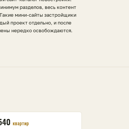
минимум разделов, весь контент
 Такие мини-сайты застройщики
дый проект отдельно, и после
ены нередко освобождаются.
540
квартир