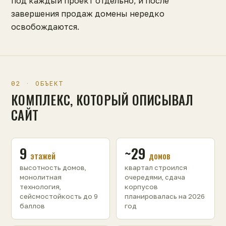
под каждый проект отдельно, и после
завершения продаж домены нередко
освобождаются.
02 · ОБЪЕКТ
КОМПЛЕКС, КОТОРЫЙ ОПИСЫВАЛ
САЙТ
9
~29
этажей
домов
высотность домов,
квартал строился
монолитная
очередями, сдача
технология,
корпусов
сейсмостойкость до 9
планировалась на 2026
баллов
год