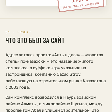
АРХИВ
ДОМЕН СМЕНИЛ ВЛАДЕЛЬЦА
01 · ПРОЕКТ
ЧТО ЭТО БЫЛ ЗА САЙТ
Адрес читался просто: «Алтын дала» — «золотая
степь» по-казахски — это название жилого
комплекса, а суффикс «qs» указывал на
застройщика, компанию Qazaq Stroy,
работающую на строительном рынке Казахстана
с 2003 года.
Сам комплекс возводился в Наурызбайском
районе Алматы, в микрорайоне Шугыла, между
проспектом Абая и улицей Строительной. Это