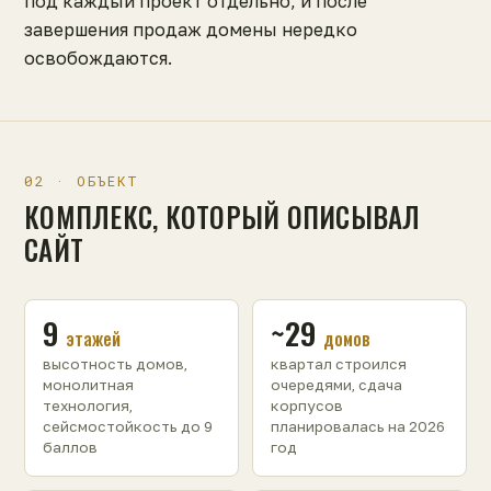
под каждый проект отдельно, и после
завершения продаж домены нередко
освобождаются.
02 · ОБЪЕКТ
КОМПЛЕКС, КОТОРЫЙ ОПИСЫВАЛ
САЙТ
9
~29
этажей
домов
высотность домов,
квартал строился
монолитная
очередями, сдача
технология,
корпусов
сейсмостойкость до 9
планировалась на 2026
баллов
год