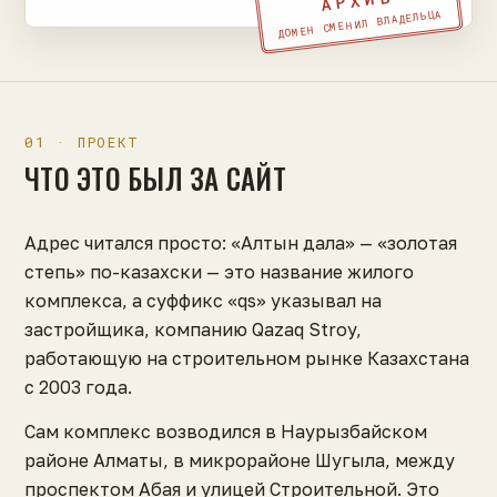
АРХИВ
ДОМЕН СМЕНИЛ ВЛАДЕЛЬЦА
01 · ПРОЕКТ
ЧТО ЭТО БЫЛ ЗА САЙТ
Адрес читался просто: «Алтын дала» — «золотая
степь» по-казахски — это название жилого
комплекса, а суффикс «qs» указывал на
застройщика, компанию Qazaq Stroy,
работающую на строительном рынке Казахстана
с 2003 года.
Сам комплекс возводился в Наурызбайском
районе Алматы, в микрорайоне Шугыла, между
проспектом Абая и улицей Строительной. Это